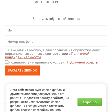
ИНН 381801391935
Заказать обратный звонок
Нажимая на кнопку, я даю согласие на обработку моих
персональных данных в соответствии с
Политикой
конфиденциальности
Я ознакомлен и принимаю условия
Публичной оферты
ЗАКАЗАТЬ ЗВОНОК
Этот сайт использует cookie-файлы и
другие технологии для улучшения его
работы. Продолжая работу с сайтом, Вы
Хорошо
разрешаете использование cookie-
файлов. Вы всегда можете отключить
файлы cookie в настройках Вашего
2026 “e-velosiped” все права защищены.