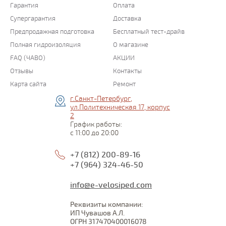
Гарантия
Оплата
Супергарантия
Доставка
Предпродажная подготовка
Бесплатный тест-драйв
Полная гидроизоляция
О магазине
FAQ (ЧАВО)
АКЦИИ
Отзывы
Контакты
Карта сайта
Ремонт
г.Санкт-Петербург,
ул.Политехническая 17, корпус
2
График работы:
с 11:00 до 20:00
+7 (812) 200-89-16
+7 (964) 324-46-50
info@e-velosiped.com
Реквизиты компании:
ИП Чувашов А.Л.
ОГРН 317470400016078